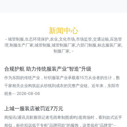
新闻中心
- 城管制服,生态环境保护,农业,文化市场,市场监管,交通运输,应急管
理,制服生产厂家,城管制服,城管制服厂家,六部门制服,标志服装厂家,
制服厂家, -
合规护航 助力传统服装产业“智造”升级
作为东阳的传统产业，针织服装产业承载着15万从业者的生计，数
千家相关企业构筑起从纱线到成衣的完整产业链。近年来，东阳市
税务··· 2026-08-06
上城一服装店被罚近7万元
商报讯(通讯员靳雅琪记者毛雨希制图裘昀)逛商场时，看到款式近乎
相似，标价却远低于专柜“品牌同款”的服饰，这类低价“品牌货”···