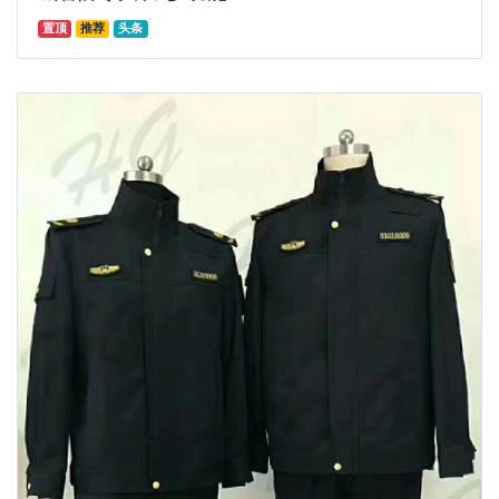
置顶
推荐
头条