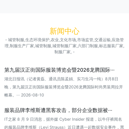
新闻中心
- 城管制服,生态环境保护,农业,文化市场,市场监管,交通运输,应急管
理,制服生产厂家,城管制服,城管制服厂家,六部门制服,标志服装厂家,
制服厂家, -
第九届汉正街国际服装博览会暨2026龙腾国际···
湖北日报讯（记者黄磊、通讯员陈孟娟、实习生冯一纯）8月8日
晚，第九届汉正街国际服装博览会暨2026龙腾国际时尚男装周拉开
帷幕。··· 2026-08-10
服装品牌李维斯遭黑客攻击，部分企业数据被···
IT之家 8 月 9 日消息，据外媒 Cyber Insider 报道，以牛仔裤闻名
的服装品牌李维斯（Levi Strauss）近日遭遇一起数据安全事件，黑