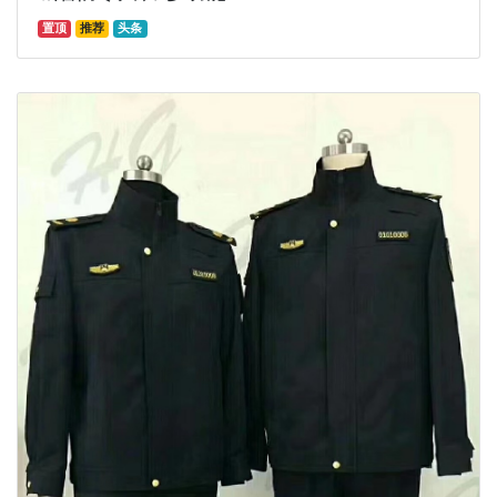
置顶
推荐
头条